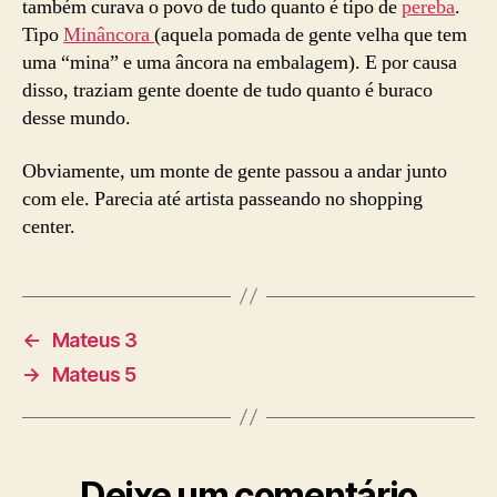
também curava o povo de tudo quanto é tipo de
pereba
.
Tipo
Minâncora
(aquela pomada de gente velha que tem
uma “mina” e uma âncora na embalagem). E por causa
disso, traziam gente doente de tudo quanto é buraco
desse mundo.
Obviamente, um monte de gente passou a andar junto
com ele. Parecia até artista passeando no shopping
center.
←
Mateus 3
→
Mateus 5
Deixe um comentário