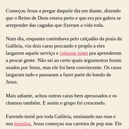
Começou Jesus a pregar daquele dia em diante, dizendo
que o Reino de Deus estava perto e que era pra galera se
arrepender das cagadas que fizeram a vida toda.
Num dia, enquanto caminhava pelo calçadão da praia da
Galileia, viu dois caras pescando e propôs a eles
largarem aquele serviço e
colarem junto
pra aprenderem
a pescar gente. Não sei ao certo quais argumentos foram
usados por Jesus, mas ele foi bem convincente. Os caras
largaram tudo e passaram a fazer parte do bando de
Jesus.
Mais adiante, achou outros caras bem apessoados e os
chamou também. E assim o grupo foi crescendo.
Fazendo turnê por toda Galileia, ensinando nas ruas e
nos
templos
, Jesus começou sua carreira de pop star. Ele