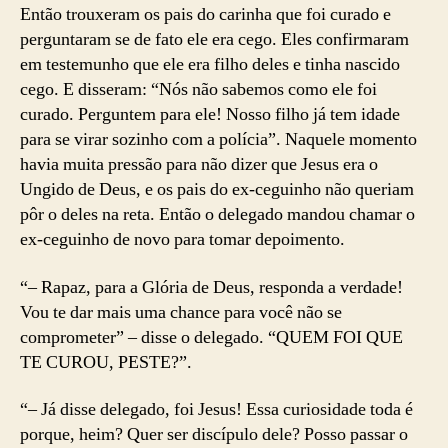
Então trouxeram os pais do carinha que foi curado e
perguntaram se de fato ele era cego. Eles confirmaram
em testemunho que ele era filho deles e tinha nascido
cego. E disseram: “Nós não sabemos como ele foi
curado. Perguntem para ele! Nosso filho já tem idade
para se virar sozinho com a polícia”. Naquele momento
havia muita pressão para não dizer que Jesus era o
Ungido de Deus, e os pais do ex-ceguinho não queriam
pôr o deles na reta. Então o delegado mandou chamar o
ex-ceguinho de novo para tomar depoimento.
“– Rapaz, para a Glória de Deus, responda a verdade!
Vou te dar mais uma chance para você não se
comprometer” – disse o delegado. “QUEM FOI QUE
TE CUROU, PESTE?”.
“– Já disse delegado, foi Jesus! Essa curiosidade toda é
porque, heim? Quer ser discípulo dele? Posso passar o