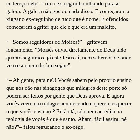
endereço dele” – riu o ex-ceguinho olhando para a
galera. A galera não gostou nada disso. E começaram a
xingar o ex-ceguinho de tudo que é nome. E ofendidos
começaram a gritar que ele é que era um maldito.
“– Somos seguidores de Moisés!” – gritavam
loucamente. “Moisés ouviu diretamente de Deus tudo
quanto seguimos, já este Jesus aí, nem sabemos de onde
vem e a quem de fato segue”.
“– Ah gente, para né?! Vocês sabem pelo próprio ensino
que nos dão nas sinagogas que milagres deste porte só
podem ser feitos por gente que Deus aprova. E agora
vocês veem um milagre acontecendo e querem esquecer
o que vocês ensinam? Então tá, só quem acredita na
teologia de vocês é que é santo. Aham, fácil assim, né
não?”– falou retrucando o ex-cego.