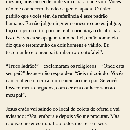
mesmo, pois eu sei de onde vim e para onde vou. Vocês
não me conhecem, bando de gente tapada! O único
padrão que vocês têm de referência é esse padrão
humano. Eu não julgo ninguém e mesmo que eu julgue,
faço do jeito certo, porque tenho orientação do alto para
isso. Se vocês se apegam tanto na Lei, então toma: ela
diz que o testemunho de dois homens é válido. Eu
testemunho e o meu pai também #prontofalei”.
“Truco ladrão!” – exclamaram os religiosos – “Onde está
seu pai?” Jesus então respondeu: “Seis mi zoiudo! Vocês
não conhecem nem a mim e nem ao meu pai. Se vocês
fossem meus chegados, com certeza conheceriam ao
meu pai”.
Jesus então vai saindo do local da coleta de oferta e vai
avisando: “Vou embora e depois vão me procurar. Mas
não vão me encontrar. Irão todos morrer em seus