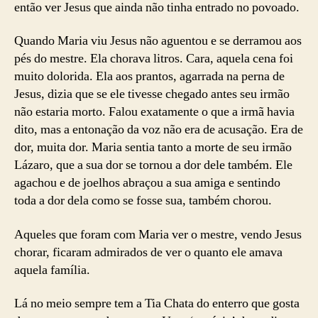
então ver Jesus que ainda não tinha entrado no povoado.
Quando Maria viu Jesus não aguentou e se derramou aos
pés do mestre. Ela chorava litros. Cara, aquela cena foi
muito dolorida. Ela aos prantos, agarrada na perna de
Jesus, dizia que se ele tivesse chegado antes seu irmão
não estaria morto. Falou exatamente o que a irmã havia
dito, mas a entonação da voz não era de acusação. Era de
dor, muita dor. Maria sentia tanto a morte de seu irmão
Lázaro, que a sua dor se tornou a dor dele também. Ele
agachou e de joelhos abraçou a sua amiga e sentindo
toda a dor dela como se fosse sua, também chorou.
Aqueles que foram com Maria ver o mestre, vendo Jesus
chorar, ficaram admirados de ver o quanto ele amava
aquela família.
Lá no meio sempre tem a Tia Chata do enterro que gosta