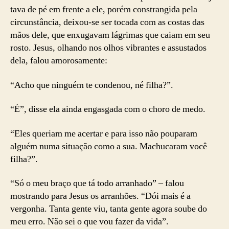
tava de pé em frente a ele, porém constrangida pela
circunstância, deixou-se ser tocada com as costas das
mãos dele, que enxugavam lágrimas que caiam em seu
rosto. Jesus, olhando nos olhos vibrantes e assustados
dela, falou amorosamente:
“Acho que ninguém te condenou, né filha?”.
“É”, disse ela ainda engasgada com o choro de medo.
“Eles queriam me acertar e para isso não pouparam
alguém numa situação como a sua. Machucaram você
filha?”.
“Só o meu braço que tá todo arranhado” – falou
mostrando para Jesus os arranhões. “Dói mais é a
vergonha. Tanta gente viu, tanta gente agora soube do
meu erro. Não sei o que vou fazer da vida”.