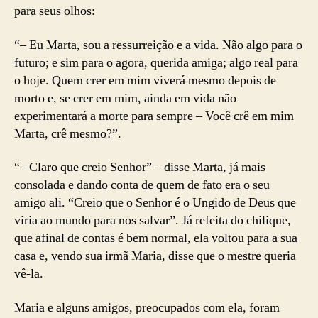
para seus olhos:
“– Eu Marta, sou a ressurreição e a vida. Não algo para o
futuro; e sim para o agora, querida amiga; algo real para
o hoje. Quem crer em mim viverá mesmo depois de
morto e, se crer em mim, ainda em vida não
experimentará a morte para sempre – Você crê em mim
Marta, crê mesmo?”.
“– Claro que creio Senhor” – disse Marta, já mais
consolada e dando conta de quem de fato era o seu
amigo ali. “Creio que o Senhor é o Ungido de Deus que
viria ao mundo para nos salvar”. Já refeita do chilique,
que afinal de contas é bem normal, ela voltou para a sua
casa e, vendo sua irmã Maria, disse que o mestre queria
vê-la.
Maria e alguns amigos, preocupados com ela, foram