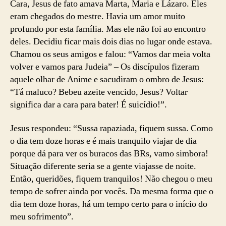
Cara, Jesus de fato amava Marta, Maria e Lázaro. Eles
eram chegados do mestre. Havia um amor muito
profundo por esta família. Mas ele não foi ao encontro
deles. Decidiu ficar mais dois dias no lugar onde estava.
Chamou os seus amigos e falou: “Vamos dar meia volta
volver e vamos para Judeia” – Os discípulos fizeram
aquele olhar de Anime e sacudiram o ombro de Jesus:
“Tá maluco? Bebeu azeite vencido, Jesus? Voltar
significa dar a cara para bater! É suicídio!”.
Jesus respondeu: “Sussa rapaziada, fiquem sussa. Como
o dia tem doze horas e é mais tranquilo viajar de dia
porque dá para ver os buracos das BRs, vamo simbora!
Situação diferente seria se a gente viajasse de noite.
Então, queridões, fiquem tranquilos! Não chegou o meu
tempo de sofrer ainda por vocês. Da mesma forma que o
dia tem doze horas, há um tempo certo para o início do
meu sofrimento”.