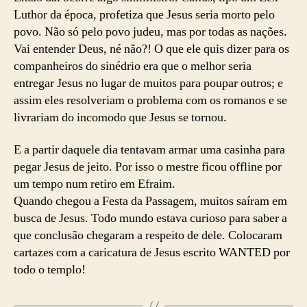
Luthor da época, profetiza que Jesus seria morto pelo
povo. Não só pelo povo judeu, mas por todas as nações.
Vai entender Deus, né não?! O que ele quis dizer para os
companheiros do sinédrio era que o melhor seria
entregar Jesus no lugar de muitos para poupar outros; e
assim eles resolveriam o problema com os romanos e se
livrariam do incomodo que Jesus se tornou.
E a partir daquele dia tentavam armar uma casinha para
pegar Jesus de jeito. Por isso o mestre ficou offline por
um tempo num retiro em Efraim.
Quando chegou a Festa da Passagem, muitos saíram em
busca de Jesus. Todo mundo estava curioso para saber a
que conclusão chegaram a respeito de dele. Colocaram
cartazes com a caricatura de Jesus escrito WANTED por
todo o templo!