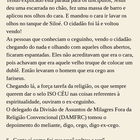
Tendo explicado esta parada para os discípulos, Jesus
deu uma escarrada no chão, fez uma massa de barro e
aplicou nos olhos do cara. E mandou o cara ir lavar os
olhos no tanque de Siloé. O cidadão foi lá e voltou
vendo!
As pessoas que conheciam o ceguinho, vendo o cidadão
chegando do nada e olhando com aqueles olhos abertos,
ficaram espantadas. Eles não acreditavam que era o cara,
pois achavam que era aquele velho truque de colocar um
dublê. Então levaram o homem que era cego aos
fariseus.
Chegando lá, a força tarefa da religião, os que sempre
querem dar o selo ISO CÉU nas coisas referentes à
espiritualidade, ouviram o ex-ceguinho.
O delegado da Divisão de Assuntos de Milagres Fora da
Religião Convencional (DAMFRC) tomou o
depoimento do meliante, digo, cego, digo ex-cego.