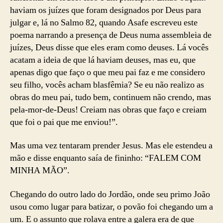
haviam os juízes que foram designados por Deus para
julgar e, lá no Salmo 82, quando Asafe escreveu este
poema narrando a presença de Deus numa assembleia de
juízes, Deus disse que eles eram como deuses. Lá vocês
acatam a ideia de que lá haviam deuses, mas eu, que
apenas digo que faço o que meu pai faz e me considero
seu filho, vocês acham blasfêmia? Se eu não realizo as
obras do meu pai, tudo bem, continuem não crendo, mas
pela-mor-de-Deus! Creiam nas obras que faço e creiam
que foi o pai que me enviou!”.
Mas uma vez tentaram prender Jesus. Mas ele estendeu a
mão e disse enquanto saía de fininho: “FALEM COM
MINHA MÃO”.
Chegando do outro lado do Jordão, onde seu primo João
usou como lugar para batizar, o povão foi chegando um a
um. E o assunto que rolava entre a galera era de que