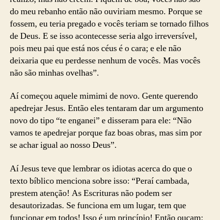
do meu rebanho então não ouviriam mesmo. Porque se
fossem, eu teria pregado e vocês teriam se tornado filhos
de Deus. E se isso acontecesse seria algo irreversível,
pois meu pai que está nos céus é o cara; e ele não
deixaria que eu perdesse nenhum de vocês. Mas vocês
não são minhas ovelhas”.
Aí começou aquele mimimi de novo. Gente querendo
apedrejar Jesus. Então eles tentaram dar um argumento
novo do tipo “te enganei” e disseram para ele: “Não
vamos te apedrejar porque faz boas obras, mas sim por
se achar igual ao nosso Deus”.
Aí Jesus teve que lembrar os idiotas acerca do que o
texto bíblico menciona sobre isso: “Peraí cambada,
prestem atenção! As Escrituras não podem ser
desautorizadas. Se funciona em um lugar, tem que
funcionar em todos! Isso é um princípio! Então ouçam: