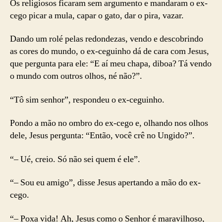
Os religiosos ficaram sem argumento e mandaram o ex-
cego picar a mula, capar o gato, dar o pira, vazar.
Dando um rolé pelas redondezas, vendo e descobrindo
as cores do mundo, o ex-ceguinho dá de cara com Jesus,
que pergunta para ele: “E aí meu chapa, diboa? Tá vendo
o mundo com outros olhos, né não?”.
“Tô sim senhor”, respondeu o ex-ceguinho.
Pondo a mão no ombro do ex-cego e, olhando nos olhos
dele, Jesus pergunta: “Então, você crê no Ungido?”.
“– Ué, creio. Só não sei quem é ele”.
“– Sou eu amigo”, disse Jesus apertando a mão do ex-
cego.
“– Poxa vida! Ah, Jesus como o Senhor é maravilhoso,