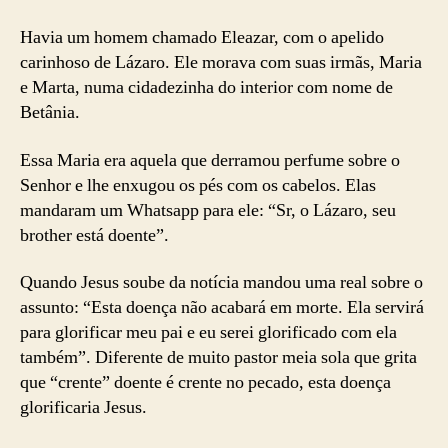
11
Havia um homem chamado Eleazar, com o apelido
carinhoso de Lázaro. Ele morava com suas irmãs, Maria
e Marta, numa cidadezinha do interior com nome de
Betânia.
Essa Maria era aquela que derramou perfume sobre o
Senhor e lhe enxugou os pés com os cabelos. Elas
mandaram um Whatsapp para ele: “Sr, o Lázaro, seu
brother está doente”.
Quando Jesus soube da notícia mandou uma real sobre o
assunto: “Esta doença não acabará em morte. Ela servirá
para glorificar meu pai e eu serei glorificado com ela
também”. Diferente de muito pastor meia sola que grita
que “crente” doente é crente no pecado, esta doença
glorificaria Jesus.