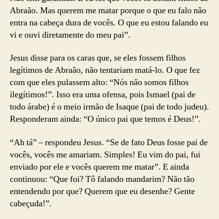
Abraão. Mas querem me matar porque o que eu falo não
entra na cabeça dura de vocês. O que eu estou falando eu
vi e ouvi diretamente do meu pai”.
Jesus disse para os caras que, se eles fossem filhos
legítimos de Abraão, não tentariam matá-lo. O que fez
com que eles pulassem alto: “Nós não somos filhos
ilegítimos!”. Isso era uma ofensa, pois Ismael (pai de
todo árabe) é o meio irmão de Isaque (pai de todo judeu).
Responderam ainda: “O único pai que temos é Deus!”.
“Ah tá” – respondeu Jesus. “Se de fato Deus fosse pai de
vocês, vocês me amariam. Simples! Eu vim do pai, fui
enviado por ele e vocês querem me matar”. E ainda
continuou: “Que foi? Tô falando mandarim? Não tão
entendendo por que? Querem que eu desenhe? Gente
cabeçuda!”.