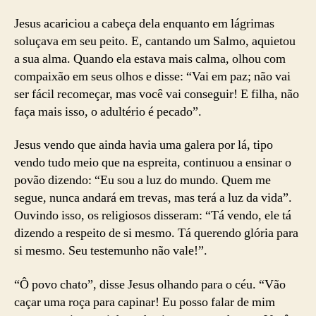
Jesus acariciou a cabeça dela enquanto em lágrimas
soluçava em seu peito. E, cantando um Salmo, aquietou
a sua alma. Quando ela estava mais calma, olhou com
compaixão em seus olhos e disse: “Vai em paz; não vai
ser fácil recomeçar, mas você vai conseguir! E filha, não
faça mais isso, o adultério é pecado”.
Jesus vendo que ainda havia uma galera por lá, tipo
vendo tudo meio que na espreita, continuou a ensinar o
povão dizendo: “Eu sou a luz do mundo. Quem me
segue, nunca andará em trevas, mas terá a luz da vida”.
Ouvindo isso, os religiosos disseram: “Tá vendo, ele tá
dizendo a respeito de si mesmo. Tá querendo glória para
si mesmo. Seu testemunho não vale!”.
“Ô povo chato”, disse Jesus olhando para o céu. “Vão
caçar uma roça para capinar! Eu posso falar de mim