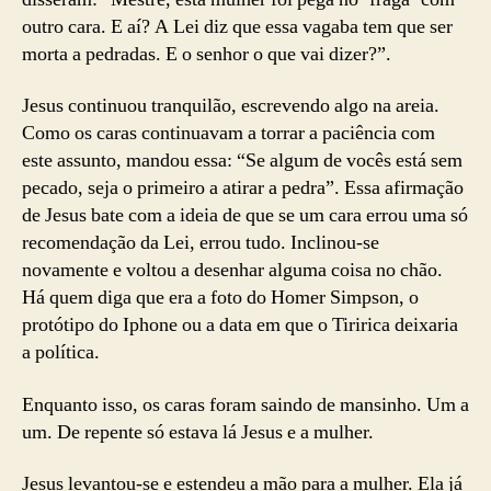
outro cara. E aí? A Lei diz que essa vagaba tem que ser
morta a pedradas. E o senhor o que vai dizer?”.
Jesus continuou tranquilão, escrevendo algo na areia.
Como os caras continuavam a torrar a paciência com
este assunto, mandou essa: “Se algum de vocês está sem
pecado, seja o primeiro a atirar a pedra”. Essa afirmação
de Jesus bate com a ideia de que se um cara errou uma só
recomendação da Lei, errou tudo. Inclinou-se
novamente e voltou a desenhar alguma coisa no chão.
Há quem diga que era a foto do Homer Simpson, o
protótipo do Iphone ou a data em que o Tiririca deixaria
a política.
Enquanto isso, os caras foram saindo de mansinho. Um a
um. De repente só estava lá Jesus e a mulher.
Jesus levantou-se e estendeu a mão para a mulher. Ela já