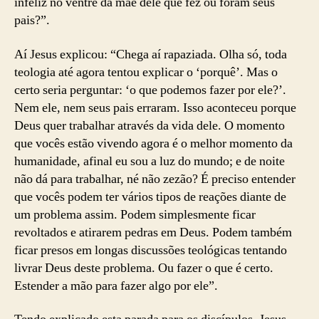
infeliz no ventre da mãe dele que fez ou foram seus
pais?”.
Aí Jesus explicou: “Chega aí rapaziada. Olha só, toda
teologia até agora tentou explicar o ‘porquê’. Mas o
certo seria perguntar: ‘o que podemos fazer por ele?’.
Nem ele, nem seus pais erraram. Isso aconteceu porque
Deus quer trabalhar através da vida dele. O momento
que vocês estão vivendo agora é o melhor momento da
humanidade, afinal eu sou a luz do mundo; e de noite
não dá para trabalhar, né não zezão? É preciso entender
que vocês podem ter vários tipos de reações diante de
um problema assim. Podem simplesmente ficar
revoltados e atirarem pedras em Deus. Podem também
ficar presos em longas discussões teológicas tentando
livrar Deus deste problema. Ou fazer o que é certo.
Estender a mão para fazer algo por ele”.