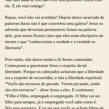
ele. E ele está comigo”.
Rapaz, você não vai acreditar! Depois dessa saraivada de
palavras duras não é que converteu uma galera? Jesus os
advertiu que deveriam permanecer firmes na palavra
dele, pois assim ficaria claro que eles eram discípulos do
mestre e que “conheceriam a verdade e a verdade os
libertaria”.
Pois então, não durou muito a fé destes camaradas.
Começaram a questionar Jesus a respeito da tal
liberdade. Porque os cabeçudos achavam que a liberdade
era a respeito de escravidão, e não a liberdade espiritual.
“Vocês são escravos do pecado. Vivem pecando, então
são sim escravos” – disse Jesus a eles. E continuou:
“Filho é filho, empregado é empregado. O filho vai ser
filho para sempre, já o empregado você sabe como é.
Não tem garantias. E eu sei que vocês se acham filhos de