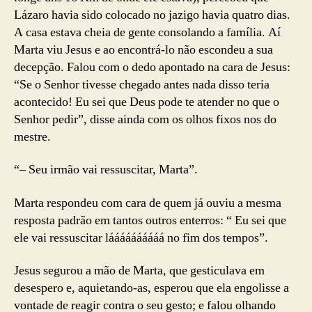
Lázaro havia sido colocado no jazigo havia quatro dias.
A casa estava cheia de gente consolando a família. Aí
Marta viu Jesus e ao encontrá-lo não escondeu a sua
decepção. Falou com o dedo apontado na cara de Jesus:
“Se o Senhor tivesse chegado antes nada disso teria
acontecido! Eu sei que Deus pode te atender no que o
Senhor pedir”, disse ainda com os olhos fixos nos do
mestre.
“– Seu irmão vai ressuscitar, Marta”.
Marta respondeu com cara de quem já ouviu a mesma
resposta padrão em tantos outros enterros: “ Eu sei que
ele vai ressuscitar láááááááááá no fim dos tempos”.
Jesus segurou a mão de Marta, que gesticulava em
desespero e, aquietando-as, esperou que ela engolisse a
vontade de reagir contra o seu gesto; e falou olhando