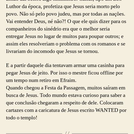
Luthor da época, profetiza que Jesus seria morto pelo
povo. Não só pelo povo judeu, mas por todas as nações.
Vai entender Deus, né não?! O que ele quis dizer para os
companheiros do sinédrio era que o melhor seria
entregar Jesus no lugar de muitos para poupar outros; e
assim eles resolveriam o problema com os romanos e se
livrariam do incomodo que Jesus se tornou.
E a partir daquele dia tentavam armar uma casinha para
pegar Jesus de jeito. Por isso o mestre ficou offline por
um tempo num retiro em Efraim.
Quando chegou a Festa da Passagem, muitos saíram em
busca de Jesus. Todo mundo estava curioso para saber a
que conclusão chegaram a respeito de dele. Colocaram
cartazes com a caricatura de Jesus escrito WANTED por
todo o templo!