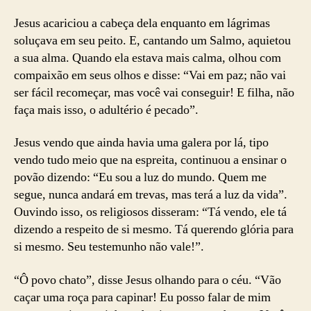
Jesus acariciou a cabeça dela enquanto em lágrimas
soluçava em seu peito. E, cantando um Salmo, aquietou
a sua alma. Quando ela estava mais calma, olhou com
compaixão em seus olhos e disse: “Vai em paz; não vai
ser fácil recomeçar, mas você vai conseguir! E filha, não
faça mais isso, o adultério é pecado”.
Jesus vendo que ainda havia uma galera por lá, tipo
vendo tudo meio que na espreita, continuou a ensinar o
povão dizendo: “Eu sou a luz do mundo. Quem me
segue, nunca andará em trevas, mas terá a luz da vida”.
Ouvindo isso, os religiosos disseram: “Tá vendo, ele tá
dizendo a respeito de si mesmo. Tá querendo glória para
si mesmo. Seu testemunho não vale!”.
“Ô povo chato”, disse Jesus olhando para o céu. “Vão
caçar uma roça para capinar! Eu posso falar de mim