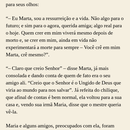
para seus olhos:
“– Eu Marta, sou a ressurreição e a vida. Não algo para o
futuro; e sim para o agora, querida amiga; algo real para
o hoje. Quem crer em mim viverá mesmo depois de
morto e, se crer em mim, ainda em vida não
experimentará a morte para sempre – Você crê em mim
Marta, crê mesmo?”.
“– Claro que creio Senhor” – disse Marta, já mais
consolada e dando conta de quem de fato era o seu
amigo ali. “Creio que o Senhor é o Ungido de Deus que
viria ao mundo para nos salvar”. Já refeita do chilique,
que afinal de contas é bem normal, ela voltou para a sua
casa e, vendo sua irmã Maria, disse que o mestre queria
vê-la.
Maria e alguns amigos, preocupados com ela, foram