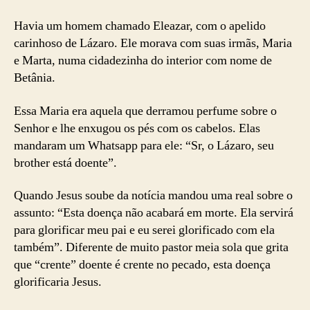
11
Havia um homem chamado Eleazar, com o apelido
carinhoso de Lázaro. Ele morava com suas irmãs, Maria
e Marta, numa cidadezinha do interior com nome de
Betânia.
Essa Maria era aquela que derramou perfume sobre o
Senhor e lhe enxugou os pés com os cabelos. Elas
mandaram um Whatsapp para ele: “Sr, o Lázaro, seu
brother está doente”.
Quando Jesus soube da notícia mandou uma real sobre o
assunto: “Esta doença não acabará em morte. Ela servirá
para glorificar meu pai e eu serei glorificado com ela
também”. Diferente de muito pastor meia sola que grita
que “crente” doente é crente no pecado, esta doença
glorificaria Jesus.