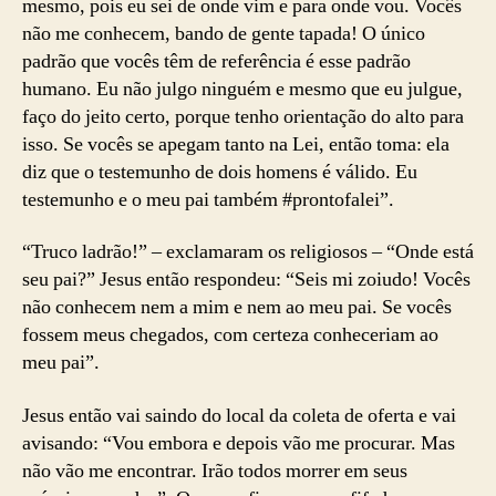
mesmo, pois eu sei de onde vim e para onde vou. Vocês
não me conhecem, bando de gente tapada! O único
padrão que vocês têm de referência é esse padrão
humano. Eu não julgo ninguém e mesmo que eu julgue,
faço do jeito certo, porque tenho orientação do alto para
isso. Se vocês se apegam tanto na Lei, então toma: ela
diz que o testemunho de dois homens é válido. Eu
testemunho e o meu pai também #prontofalei”.
“Truco ladrão!” – exclamaram os religiosos – “Onde está
seu pai?” Jesus então respondeu: “Seis mi zoiudo! Vocês
não conhecem nem a mim e nem ao meu pai. Se vocês
fossem meus chegados, com certeza conheceriam ao
meu pai”.
Jesus então vai saindo do local da coleta de oferta e vai
avisando: “Vou embora e depois vão me procurar. Mas
não vão me encontrar. Irão todos morrer em seus