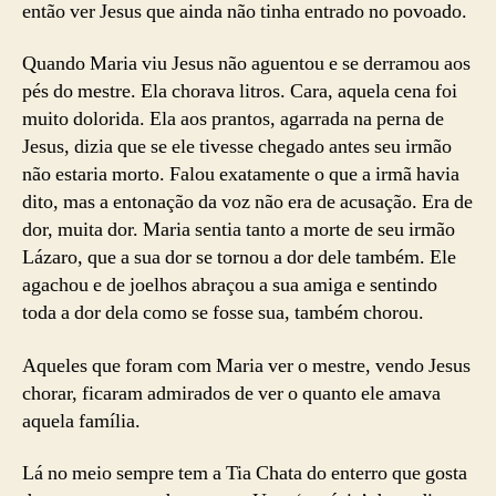
então ver Jesus que ainda não tinha entrado no povoado.
Quando Maria viu Jesus não aguentou e se derramou aos
pés do mestre. Ela chorava litros. Cara, aquela cena foi
muito dolorida. Ela aos prantos, agarrada na perna de
Jesus, dizia que se ele tivesse chegado antes seu irmão
não estaria morto. Falou exatamente o que a irmã havia
dito, mas a entonação da voz não era de acusação. Era de
dor, muita dor. Maria sentia tanto a morte de seu irmão
Lázaro, que a sua dor se tornou a dor dele também. Ele
agachou e de joelhos abraçou a sua amiga e sentindo
toda a dor dela como se fosse sua, também chorou.
Aqueles que foram com Maria ver o mestre, vendo Jesus
chorar, ficaram admirados de ver o quanto ele amava
aquela família.
Lá no meio sempre tem a Tia Chata do enterro que gosta