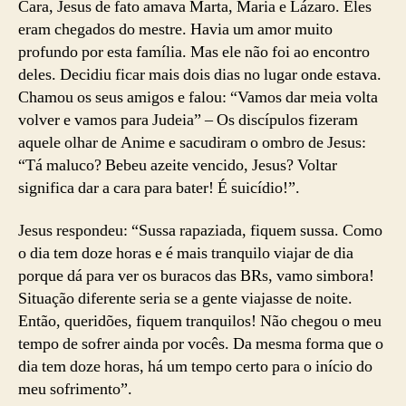
Cara, Jesus de fato amava Marta, Maria e Lázaro. Eles
eram chegados do mestre. Havia um amor muito
profundo por esta família. Mas ele não foi ao encontro
deles. Decidiu ficar mais dois dias no lugar onde estava.
Chamou os seus amigos e falou: “Vamos dar meia volta
volver e vamos para Judeia” – Os discípulos fizeram
aquele olhar de Anime e sacudiram o ombro de Jesus:
“Tá maluco? Bebeu azeite vencido, Jesus? Voltar
significa dar a cara para bater! É suicídio!”.
Jesus respondeu: “Sussa rapaziada, fiquem sussa. Como
o dia tem doze horas e é mais tranquilo viajar de dia
porque dá para ver os buracos das BRs, vamo simbora!
Situação diferente seria se a gente viajasse de noite.
Então, queridões, fiquem tranquilos! Não chegou o meu
tempo de sofrer ainda por vocês. Da mesma forma que o
dia tem doze horas, há um tempo certo para o início do
meu sofrimento”.