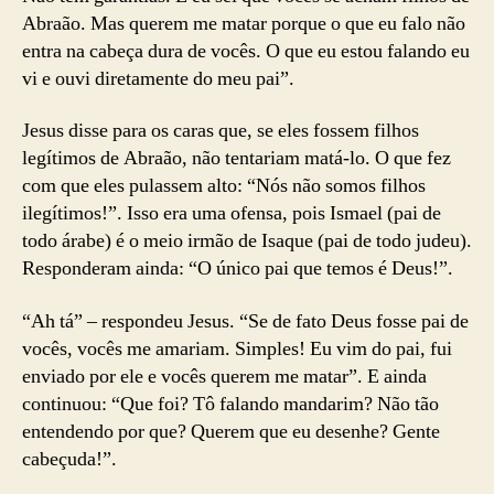
Abraão. Mas querem me matar porque o que eu falo não
entra na cabeça dura de vocês. O que eu estou falando eu
vi e ouvi diretamente do meu pai”.
Jesus disse para os caras que, se eles fossem filhos
legítimos de Abraão, não tentariam matá-lo. O que fez
com que eles pulassem alto: “Nós não somos filhos
ilegítimos!”. Isso era uma ofensa, pois Ismael (pai de
todo árabe) é o meio irmão de Isaque (pai de todo judeu).
Responderam ainda: “O único pai que temos é Deus!”.
“Ah tá” – respondeu Jesus. “Se de fato Deus fosse pai de
vocês, vocês me amariam. Simples! Eu vim do pai, fui
enviado por ele e vocês querem me matar”. E ainda
continuou: “Que foi? Tô falando mandarim? Não tão
entendendo por que? Querem que eu desenhe? Gente
cabeçuda!”.