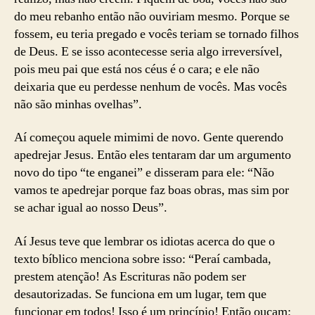
do meu rebanho então não ouviriam mesmo. Porque se
fossem, eu teria pregado e vocês teriam se tornado filhos
de Deus. E se isso acontecesse seria algo irreversível,
pois meu pai que está nos céus é o cara; e ele não
deixaria que eu perdesse nenhum de vocês. Mas vocês
não são minhas ovelhas”.
Aí começou aquele mimimi de novo. Gente querendo
apedrejar Jesus. Então eles tentaram dar um argumento
novo do tipo “te enganei” e disseram para ele: “Não
vamos te apedrejar porque faz boas obras, mas sim por
se achar igual ao nosso Deus”.
Aí Jesus teve que lembrar os idiotas acerca do que o
texto bíblico menciona sobre isso: “Peraí cambada,
prestem atenção! As Escrituras não podem ser
desautorizadas. Se funciona em um lugar, tem que
funcionar em todos! Isso é um princípio! Então ouçam: