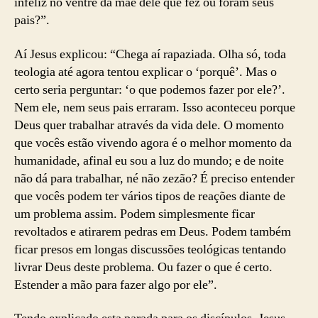
infeliz no ventre da mãe dele que fez ou foram seus
pais?”.
Aí Jesus explicou: “Chega aí rapaziada. Olha só, toda
teologia até agora tentou explicar o ‘porquê’. Mas o
certo seria perguntar: ‘o que podemos fazer por ele?’.
Nem ele, nem seus pais erraram. Isso aconteceu porque
Deus quer trabalhar através da vida dele. O momento
que vocês estão vivendo agora é o melhor momento da
humanidade, afinal eu sou a luz do mundo; e de noite
não dá para trabalhar, né não zezão? É preciso entender
que vocês podem ter vários tipos de reações diante de
um problema assim. Podem simplesmente ficar
revoltados e atirarem pedras em Deus. Podem também
ficar presos em longas discussões teológicas tentando
livrar Deus deste problema. Ou fazer o que é certo.
Estender a mão para fazer algo por ele”.