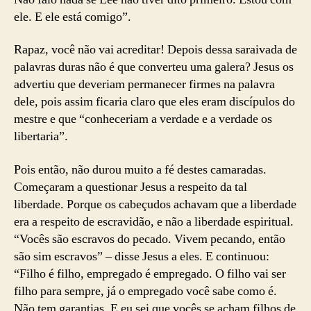
ele. E ele está comigo”.
Rapaz, você não vai acreditar! Depois dessa saraivada de
palavras duras não é que converteu uma galera? Jesus os
advertiu que deveriam permanecer firmes na palavra
dele, pois assim ficaria claro que eles eram discípulos do
mestre e que “conheceriam a verdade e a verdade os
libertaria”.
Pois então, não durou muito a fé destes camaradas.
Começaram a questionar Jesus a respeito da tal
liberdade. Porque os cabeçudos achavam que a liberdade
era a respeito de escravidão, e não a liberdade espiritual.
“Vocês são escravos do pecado. Vivem pecando, então
são sim escravos” – disse Jesus a eles. E continuou:
“Filho é filho, empregado é empregado. O filho vai ser
filho para sempre, já o empregado você sabe como é.
Não tem garantias. E eu sei que vocês se acham filhos de