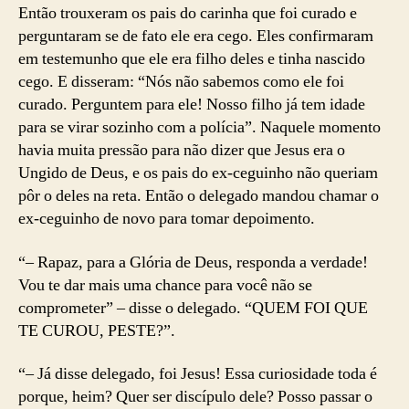
Então trouxeram os pais do carinha que foi curado e
perguntaram se de fato ele era cego. Eles confirmaram
em testemunho que ele era filho deles e tinha nascido
cego. E disseram: “Nós não sabemos como ele foi
curado. Perguntem para ele! Nosso filho já tem idade
para se virar sozinho com a polícia”. Naquele momento
havia muita pressão para não dizer que Jesus era o
Ungido de Deus, e os pais do ex-ceguinho não queriam
pôr o deles na reta. Então o delegado mandou chamar o
ex-ceguinho de novo para tomar depoimento.
“– Rapaz, para a Glória de Deus, responda a verdade!
Vou te dar mais uma chance para você não se
comprometer” – disse o delegado. “QUEM FOI QUE
TE CUROU, PESTE?”.
“– Já disse delegado, foi Jesus! Essa curiosidade toda é
porque, heim? Quer ser discípulo dele? Posso passar o