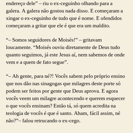
endereço dele” – riu o ex-ceguinho olhando para a
galera. A galera não gostou nada disso. E começaram a
xingar o ex-ceguinho de tudo que é nome. E ofendidos
começaram a gritar que ele é que era um maldito.
“– Somos seguidores de Moisés!” – gritavam
loucamente. “Moisés ouviu diretamente de Deus tudo
quanto seguimos, já este Jesus aí, nem sabemos de onde
vem e a quem de fato segue”.
“– Ah gente, para né?! Vocês sabem pelo próprio ensino
que nos dão nas sinagogas que milagres deste porte só
podem ser feitos por gente que Deus aprova. E agora
vocês veem um milagre acontecendo e querem esquecer
o que vocês ensinam? Então tá, só quem acredita na
teologia de vocês é que é santo. Aham, fácil assim, né
não?”– falou retrucando o ex-cego.