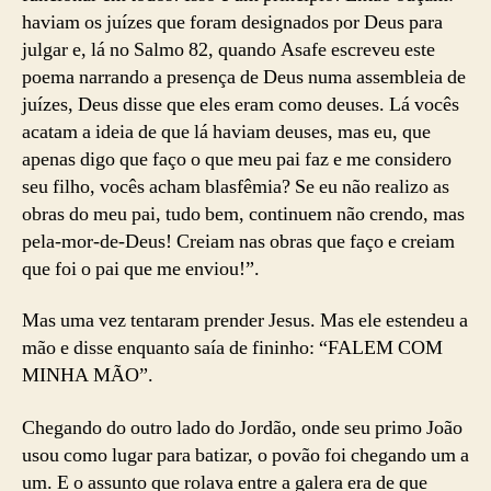
haviam os juízes que foram designados por Deus para
julgar e, lá no Salmo 82, quando Asafe escreveu este
poema narrando a presença de Deus numa assembleia de
juízes, Deus disse que eles eram como deuses. Lá vocês
acatam a ideia de que lá haviam deuses, mas eu, que
apenas digo que faço o que meu pai faz e me considero
seu filho, vocês acham blasfêmia? Se eu não realizo as
obras do meu pai, tudo bem, continuem não crendo, mas
pela-mor-de-Deus! Creiam nas obras que faço e creiam
que foi o pai que me enviou!”.
Mas uma vez tentaram prender Jesus. Mas ele estendeu a
mão e disse enquanto saía de fininho: “FALEM COM
MINHA MÃO”.
Chegando do outro lado do Jordão, onde seu primo João
usou como lugar para batizar, o povão foi chegando um a
um. E o assunto que rolava entre a galera era de que