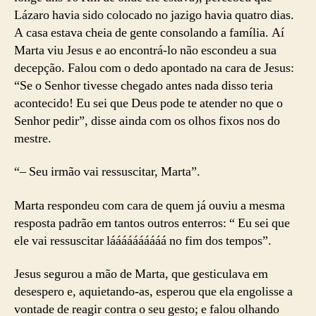
Lázaro havia sido colocado no jazigo havia quatro dias.
A casa estava cheia de gente consolando a família. Aí
Marta viu Jesus e ao encontrá-lo não escondeu a sua
decepção. Falou com o dedo apontado na cara de Jesus:
“Se o Senhor tivesse chegado antes nada disso teria
acontecido! Eu sei que Deus pode te atender no que o
Senhor pedir”, disse ainda com os olhos fixos nos do
mestre.
“– Seu irmão vai ressuscitar, Marta”.
Marta respondeu com cara de quem já ouviu a mesma
resposta padrão em tantos outros enterros: “ Eu sei que
ele vai ressuscitar láááááááááá no fim dos tempos”.
Jesus segurou a mão de Marta, que gesticulava em
desespero e, aquietando-as, esperou que ela engolisse a
vontade de reagir contra o seu gesto; e falou olhando