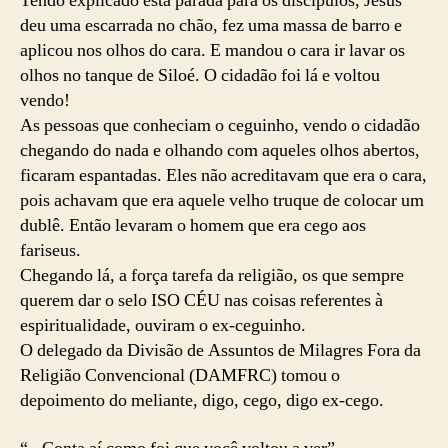
Tendo explicado esta parada para os discípulos, Jesus
deu uma escarrada no chão, fez uma massa de barro e
aplicou nos olhos do cara. E mandou o cara ir lavar os
olhos no tanque de Siloé. O cidadão foi lá e voltou
vendo!
As pessoas que conheciam o ceguinho, vendo o cidadão
chegando do nada e olhando com aqueles olhos abertos,
ficaram espantadas. Eles não acreditavam que era o cara,
pois achavam que era aquele velho truque de colocar um
dublê. Então levaram o homem que era cego aos
fariseus.
Chegando lá, a força tarefa da religião, os que sempre
querem dar o selo ISO CÉU nas coisas referentes à
espiritualidade, ouviram o ex-ceguinho.
O delegado da Divisão de Assuntos de Milagres Fora da
Religião Convencional (DAMFRC) tomou o
depoimento do meliante, digo, cego, digo ex-cego.