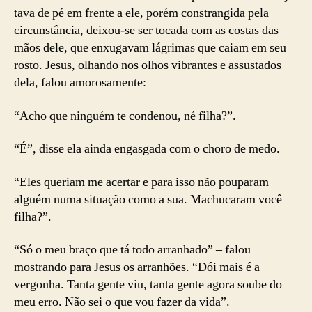
tava de pé em frente a ele, porém constrangida pela
circunstância, deixou-se ser tocada com as costas das
mãos dele, que enxugavam lágrimas que caiam em seu
rosto. Jesus, olhando nos olhos vibrantes e assustados
dela, falou amorosamente:
“Acho que ninguém te condenou, né filha?”.
“É”, disse ela ainda engasgada com o choro de medo.
“Eles queriam me acertar e para isso não pouparam
alguém numa situação como a sua. Machucaram você
filha?”.
“Só o meu braço que tá todo arranhado” – falou
mostrando para Jesus os arranhões. “Dói mais é a
vergonha. Tanta gente viu, tanta gente agora soube do
meu erro. Não sei o que vou fazer da vida”.