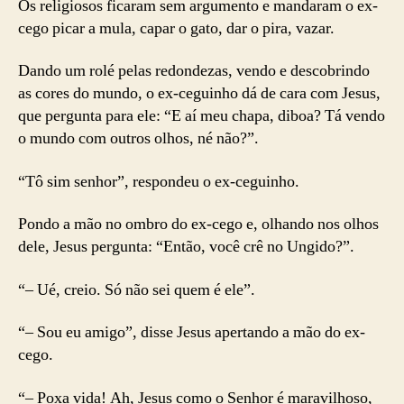
Os religiosos ficaram sem argumento e mandaram o ex-
cego picar a mula, capar o gato, dar o pira, vazar.
Dando um rolé pelas redondezas, vendo e descobrindo
as cores do mundo, o ex-ceguinho dá de cara com Jesus,
que pergunta para ele: “E aí meu chapa, diboa? Tá vendo
o mundo com outros olhos, né não?”.
“Tô sim senhor”, respondeu o ex-ceguinho.
Pondo a mão no ombro do ex-cego e, olhando nos olhos
dele, Jesus pergunta: “Então, você crê no Ungido?”.
“– Ué, creio. Só não sei quem é ele”.
“– Sou eu amigo”, disse Jesus apertando a mão do ex-
cego.
“– Poxa vida! Ah, Jesus como o Senhor é maravilhoso,