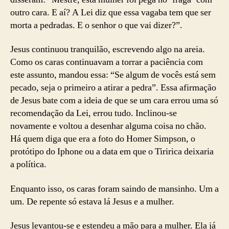
outro cara. E aí? A Lei diz que essa vagaba tem que ser
morta a pedradas. E o senhor o que vai dizer?”.
Jesus continuou tranquilão, escrevendo algo na areia.
Como os caras continuavam a torrar a paciência com
este assunto, mandou essa: “Se algum de vocês está sem
pecado, seja o primeiro a atirar a pedra”. Essa afirmação
de Jesus bate com a ideia de que se um cara errou uma só
recomendação da Lei, errou tudo. Inclinou-se
novamente e voltou a desenhar alguma coisa no chão.
Há quem diga que era a foto do Homer Simpson, o
protótipo do Iphone ou a data em que o Tiririca deixaria
a política.
Enquanto isso, os caras foram saindo de mansinho. Um a
um. De repente só estava lá Jesus e a mulher.
Jesus levantou-se e estendeu a mão para a mulher. Ela já