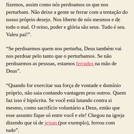
fizemos, assim como nós perdoamos os que nos
perturbam. Não deixe a gente se ferrar com a tentação do
nosso próprio desejo. Nos liberte de nós mesmos e de
todo o mal. O reino, poder e glória são seus. Tudo é seu.
Valeu pai!”.
“Se perdoarmos quem nos perturba, Deus também vai
nos perdoar pelo tanto que o perturbamos. Se não
perdoarmos as pessoas, estamos
ferrados
na mão de
Deus”.
“Quando for exercitar sua força de vontade e domínio
próprio, não saia contando vantagem pros outros. Quem
faz isso é hipócrita. Se você está lutando contra si
mesmo, como sacrifício voluntário a Deus, então que
esse assunto fique só entre você e ele! Chegou na igreja
dizendo que tá de
jejum
(por exemplo), ferrou com
tudo”.