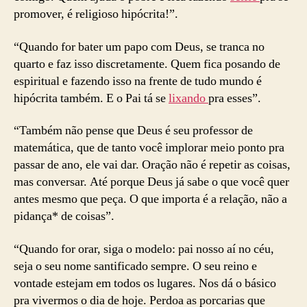
promover, é religioso hipócrita!”.
“Quando for bater um papo com Deus, se tranca no
quarto e faz isso discretamente. Quem fica posando de
espiritual e fazendo isso na frente de tudo mundo é
hipócrita também. E o Pai tá se
lixando
pra esses”.
“Também não pense que Deus é seu professor de
matemática, que de tanto você implorar meio ponto pra
passar de ano, ele vai dar. Oração não é repetir as coisas,
mas conversar. Até porque Deus já sabe o que você quer
antes mesmo que peça. O que importa é a relação, não a
pidança* de coisas”.
“Quando for orar, siga o modelo: pai nosso aí no céu,
seja o seu nome santificado sempre. O seu reino e
vontade estejam em todos os lugares. Nos dá o básico
pra vivermos o dia de hoje. Perdoa as porcarias que