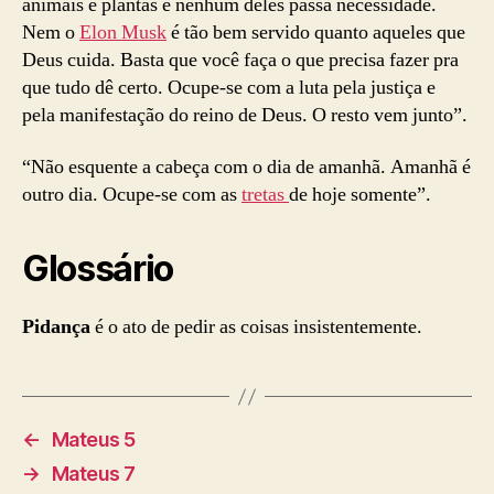
animais e plantas e nenhum deles passa necessidade.
Nem o
Elon Musk
é tão bem servido quanto aqueles que
Deus cuida. Basta que você faça o que precisa fazer pra
que tudo dê certo. Ocupe-se com a luta pela justiça e
pela manifestação do reino de Deus. O resto vem junto”.
“Não esquente a cabeça com o dia de amanhã. Amanhã é
outro dia. Ocupe-se com as
tretas
de hoje somente”.
Glossário
Pidança
é o ato de pedir as coisas insistentemente.
←
Mateus 5
→
Mateus 7