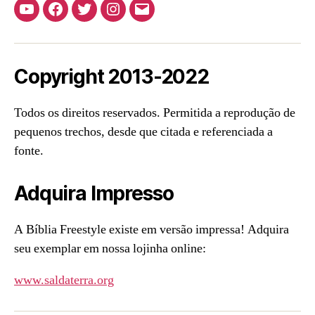
Youtube
Facebook
Twitter
Instagram
E-
mail
Copyright 2013-2022
Todos os direitos reservados. Permitida a reprodução de
pequenos trechos, desde que citada e referenciada a
fonte.
Adquira Impresso
A Bíblia Freestyle existe em versão impressa! Adquira
seu exemplar em nossa lojinha online:
www.saldaterra.org