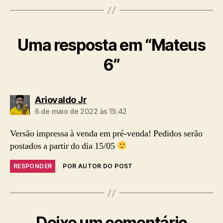
Uma resposta em “Mateus
6”
diz:
Ariovaldo Jr
6 de maio de 2022 às 15:42
Versão impressa à venda em pré-venda! Pedidos serão
postados a partir do dia 15/05
RESPONDER
POR AUTOR DO POST
Deixe um comentário