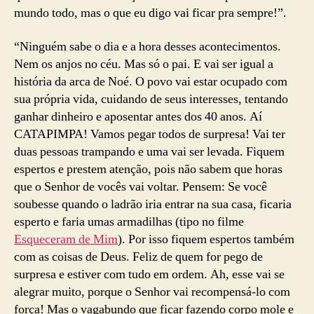
mundo todo, mas o que eu digo vai ficar pra sempre!”.
“Ninguém sabe o dia e a hora desses acontecimentos.
Nem os anjos no céu. Mas só o pai. E vai ser igual a
história da arca de Noé. O povo vai estar ocupado com
sua própria vida, cuidando de seus interesses, tentando
ganhar dinheiro e aposentar antes dos 40 anos. Aí
CATAPIMPA! Vamos pegar todos de surpresa! Vai ter
duas pessoas trampando e uma vai ser levada. Fiquem
espertos e prestem atenção, pois não sabem que horas
que o Senhor de vocês vai voltar. Pensem: Se você
soubesse quando o ladrão iria entrar na sua casa, ficaria
esperto e faria umas armadilhas (tipo no filme
Esqueceram de Mim
). Por isso fiquem espertos também
com as coisas de Deus. Feliz de quem for pego de
surpresa e estiver com tudo em ordem. Ah, esse vai se
alegrar muito, porque o Senhor vai recompensá-lo com
força! Mas o vagabundo que ficar fazendo corpo mole e