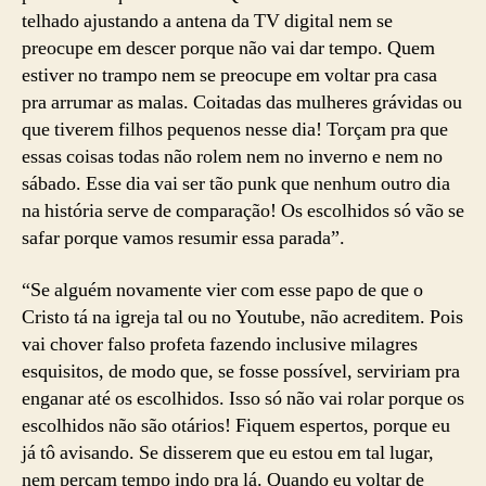
telhado ajustando a antena da TV digital nem se
preocupe em descer porque não vai dar tempo. Quem
estiver no trampo nem se preocupe em voltar pra casa
pra arrumar as malas. Coitadas das mulheres grávidas ou
que tiverem filhos pequenos nesse dia! Torçam pra que
essas coisas todas não rolem nem no inverno e nem no
sábado. Esse dia vai ser tão punk que nenhum outro dia
na história serve de comparação! Os escolhidos só vão se
safar porque vamos resumir essa parada”.
“Se alguém novamente vier com esse papo de que o
Cristo tá na igreja tal ou no Youtube, não acreditem. Pois
vai chover falso profeta fazendo inclusive milagres
esquisitos, de modo que, se fosse possível, serviriam pra
enganar até os escolhidos. Isso só não vai rolar porque os
escolhidos não são otários! Fiquem espertos, porque eu
já tô avisando. Se disserem que eu estou em tal lugar,
nem percam tempo indo pra lá. Quando eu voltar de