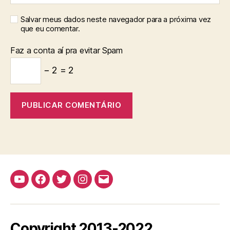
Salvar meus dados neste navegador para a próxima vez
que eu comentar.
Faz a conta aí pra evitar Spam
− 2 = 2
Youtube
Facebook
Twitter
Instagram
E-
mail
Copyright 2013-2022